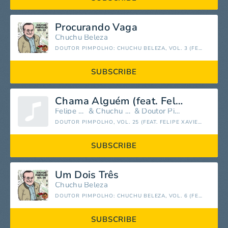
Procurando Vaga
Chuchu Beleza
DOUTOR PIMPOLHO: CHUCHU BELEZA, VOL. 3 (FEAT. DOUTOR PIMPOLHO)
SUBSCRIBE
Chama Alguém (feat. Felipe Xavier & Doutor Pimpolho)
Felipe Xavier
&
Chuchu Beleza
&
Doutor Pimpolho
DOUTOR PIMPOLHO, VOL. 25 (FEAT. FELIPE XAVIER & DOUTOR PIMPOLHO)
SUBSCRIBE
Um Dois Três
Chuchu Beleza
DOUTOR PIMPOLHO: CHUCHU BELEZA, VOL. 6 (FEAT. DOUTOR PIMPOLHO)
SUBSCRIBE