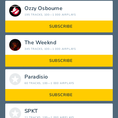
Ozzy Osbourne
195 TRACKS
, 100—1 000 AIRPLAYS
SUBSCRIBE
The Weeknd
345 TRACKS
, 100—1 000 AIRPLAYS
SUBSCRIBE
Paradisio
60 TRACKS
, 100—1 000 AIRPLAYS
SUBSCRIBE
SPKT
21 TRACKS
, 100—1 000 AIRPLAYS