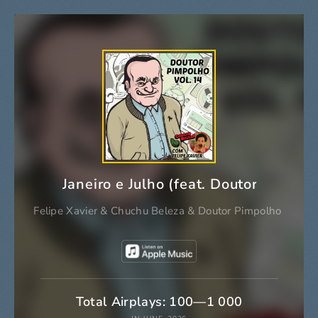
Janeiro e Julho (feat. Doutor Pimpol
Felipe Xavier
&
Chuchu Beleza
&
Doutor Pimpolho
Total Airplays: 100—1 000