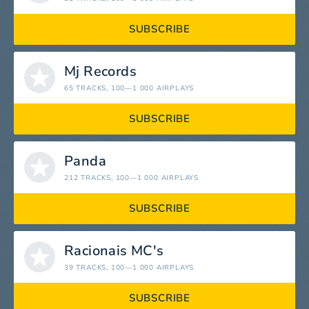
SUBSCRIBE
Mj Records
65 TRACKS
, 100—1 000 AIRPLAYS
SUBSCRIBE
Panda
212 TRACKS
, 100—1 000 AIRPLAYS
SUBSCRIBE
Racionais MC's
39 TRACKS
, 100—1 000 AIRPLAYS
SUBSCRIBE