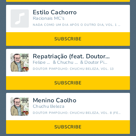
Estilo Cachorro
Racionais MC's
NADA COMO UM DIA APÓS O OUTRO DIA, VOL. 1 & 2
SUBSCRIBE
Repatriação (feat. Doutor Pimpolho & Felipe Xavier)
Felipe Xavier
&
Chuchu Beleza
&
Doutor Pimpolho
DOUTOR PIMPOLHO: CHUCHU BELEZA, VOL. 13
SUBSCRIBE
Menino Caolho
Chuchu Beleza
DOUTOR PIMPOLHO: CHUCHU BELEZA, VOL. 8 (FEAT. DOUTOR PIMPOLHO)
SUBSCRIBE