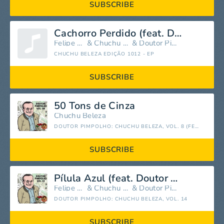
SUBSCRIBE
Cachorro Perdido (feat. Doutor Pimpolho)
Felipe Xavier
&
Chuchu Beleza
&
Doutor Pimpolho
CHUCHU BELEZA EDIÇÃO 1012 - EP
SUBSCRIBE
50 Tons de Cinza
Chuchu Beleza
DOUTOR PIMPOLHO: CHUCHU BELEZA, VOL. 8 (FEAT. DOUTOR PIMPOLHO)
SUBSCRIBE
Pílula Azul (feat. Doutor Pimpolho & Felipe Xavier)
Felipe Xavier
&
Chuchu Beleza
&
Doutor Pimpolho
DOUTOR PIMPOLHO: CHUCHU BELEZA, VOL. 14
SUBSCRIBE