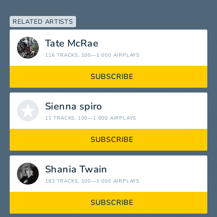
RELATED ARTISTS
Tate McRae
116 TRACKS
, 100—1 000 AIRPLAYS
SUBSCRIBE
Sienna spiro
11 TRACKS
, 100—1 000 AIRPLAYS
SUBSCRIBE
Shania Twain
182 TRACKS
, 100—1 000 AIRPLAYS
SUBSCRIBE