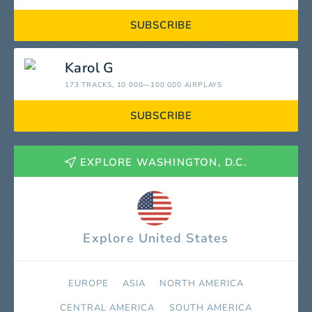
SUBSCRIBE
Karol G
173 TRACKS
, 10 000—100 000 AIRPLAYS
SUBSCRIBE
EXPLORE WASHINGTON, D.C.
Explore United States
EUROPE
ASIA
NORTH AMERICA
СENTRAL AMERICA
SOUTH AMERICA