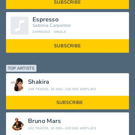
SUBSCRIBE
Espresso
Sabrina Carpenter
ESPRESSO - SINGLE
SUBSCRIBE
TOP ARTISTS
Shakira
248 TRACKS
, 10 000—100 000 AIRPLAYS
SUBSCRIBE
Bruno Mars
152 TRACKS
, 10 000—100 000 AIRPLAYS