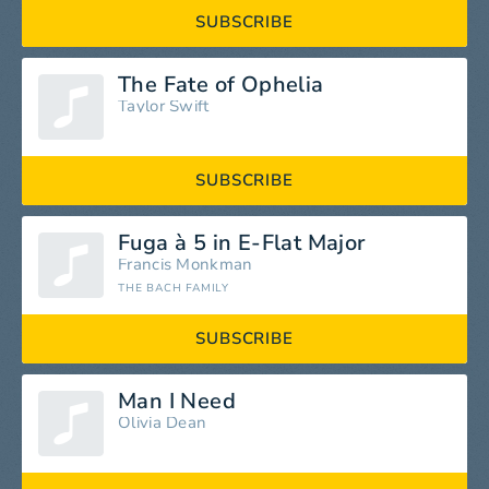
SUBSCRIBE
The Fate of Ophelia
Taylor Swift
SUBSCRIBE
Fuga à 5 in E-Flat Major
Francis Monkman
THE BACH FAMILY
SUBSCRIBE
Man I Need
Olivia Dean