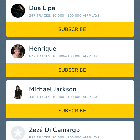
Dua Lipa
267 TRACKS
, 10 000—100 000 AIRPLAYS
SUBSCRIBE
Henrique
672 TRACKS
, 10 000—100 000 AIRPLAYS
SUBSCRIBE
Michael Jackson
340 TRACKS
, 10 000—100 000 AIRPLAYS
SUBSCRIBE
Zezé Di Camargo
555 TRACKS
, 10 000—100 000 AIRPLAYS