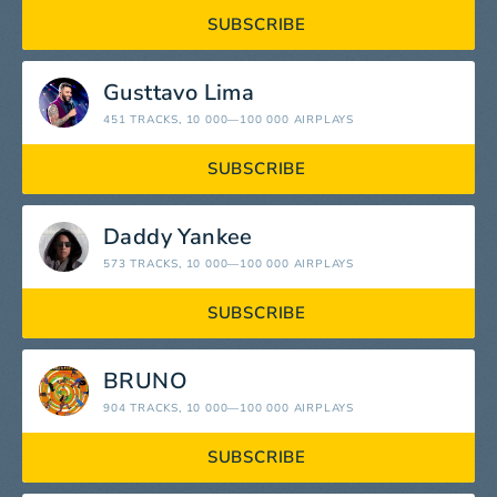
SUBSCRIBE
Gusttavo Lima
451 TRACKS
, 10 000—100 000 AIRPLAYS
SUBSCRIBE
Daddy Yankee
573 TRACKS
, 10 000—100 000 AIRPLAYS
SUBSCRIBE
BRUNO
904 TRACKS
, 10 000—100 000 AIRPLAYS
SUBSCRIBE