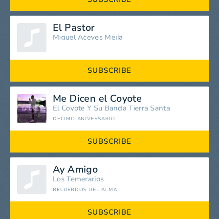
El Pastor
Miguel Aceves Mejía
SUBSCRIBE
Me Dicen el Coyote
El Coyote Y Su Banda Tierra Santa
DECIMO ANIVERSARIO
SUBSCRIBE
Ay Amigo
Los Temerarios
RECUERDOS DEL ALMA
SUBSCRIBE