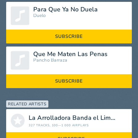
Para Que Ya No Duela
Duelo
SUBSCRIBE
Que Me Maten Las Penas
Pancho Barraza
SUBSCRIBE
RELATED ARTISTS
La Arrolladora Banda el Limón de René Camacho
327 TRACKS
, 100—1 000 AIRPLAYS