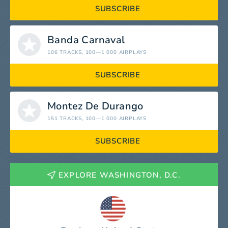
SUBSCRIBE
Banda Carnaval
106 TRACKS
, 100—1 000 AIRPLAYS
SUBSCRIBE
Montez De Durango
151 TRACKS
, 100—1 000 AIRPLAYS
SUBSCRIBE
EXPLORE WASHINGTON, D.C.