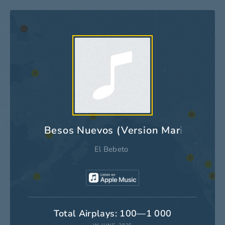
Besos Nuevos (Version Mariachi)
El Bebeto
Total Airplays: 100—1 000