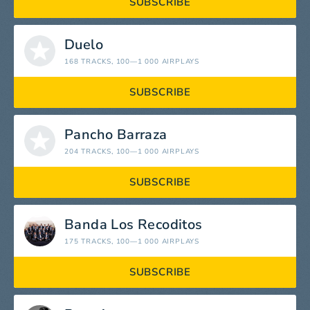
SUBSCRIBE
Duelo
168 TRACKS
, 100—1 000 AIRPLAYS
SUBSCRIBE
Pancho Barraza
204 TRACKS
, 100—1 000 AIRPLAYS
SUBSCRIBE
Banda Los Recoditos
175 TRACKS
, 100—1 000 AIRPLAYS
SUBSCRIBE