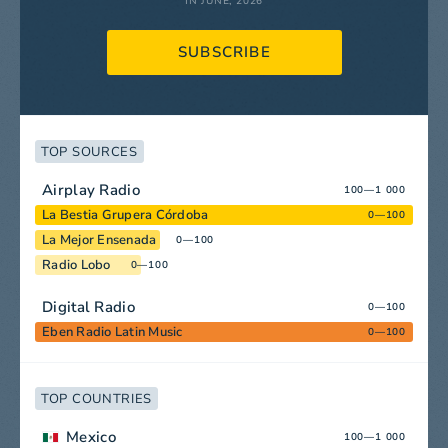
IN JUNE, 2026
SUBSCRIBE
TOP SOURCES
Airplay Radio
100—1 000
La Bestia Grupera Córdoba
0—100
La Mejor Ensenada
0—100
Radio Lobo
0—100
Digital Radio
0—100
Eben Radio Latin Music
0—100
TOP COUNTRIES
Mexico
100—1 000