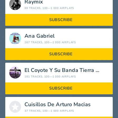
Raymix
88 TRACKS
, 100—1 000 AIRPLAYS
SUBSCRIBE
Ana Gabriel
267 TRACKS
, 100—1 000 AIRPLAYS
SUBSCRIBE
El Coyote Y Su Banda Tierra Santa
181 TRACKS
, 100—1 000 AIRPLAYS
SUBSCRIBE
Cuisillos De Arturo Macias
37 TRACKS
, 100—1 000 AIRPLAYS