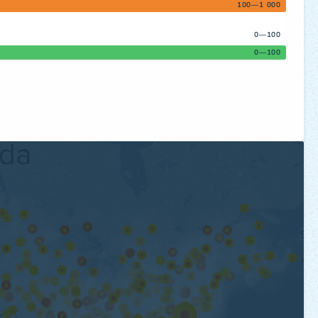
100—1 000
0—100
0—100