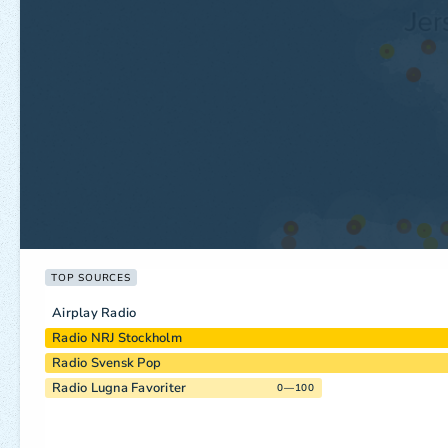
TOP SOURCES
Airplay Radio
Radio NRJ Stockholm
Radio Svensk Pop
Radio Lugna Favoriter
0—100