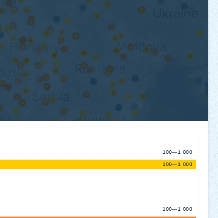
100—1 000
100—1 000
100—1 000