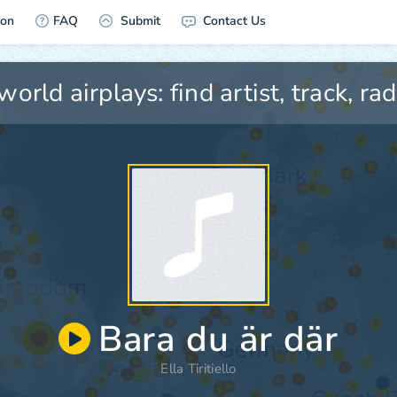
ion
FAQ
Submit
Contact Us
Bara du är där
Ella Tiritiello