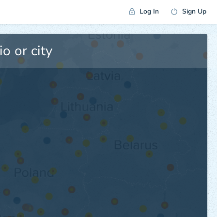
Log In
Sign Up