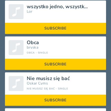
wszystko jedno, wszystko źle
Lor
SUBSCRIBE
Obca
bryska
OBCA - SINGLE
SUBSCRIBE
Nie musisz się bać
Oskar Cyms
NIE MUSISZ SIĘ BAĆ - SINGLE
SUBSCRIBE