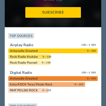
IN JUNE, 2026
SUBSCRIBE
TOP SOURCES
Airplay Radio
100—1 000
Antyradio Greatest
0—100
Rock Radio Kraków
0—100
Rock Radio Poznań
0—100
Digital Radio
100—1 000
Antyradio Greatest
0—100
Eska ROCK Teraz Polski Rock
0—100
RMF POLSKI ROCK
0—100