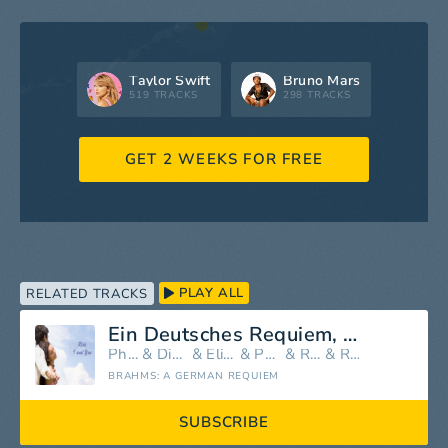
Taylor Swift
Bruno Mars
519 TRACKS
298 TRACKS
GET 2 WEEKS FOR FREE
PLAY ALL
RELATED TRACKS
Ein Deutsches Requiem, Op. 45: Langsam, Marschmäßig - Denn Alles Fleisch Es Ist Wie Gras
Philharmonia Orchestra
&
Dietrich Fischer-Dieskau
&
Elisabeth Schwarzkopf
&
Philharmonia Chorus
&
Reinhold Schmid
&
Ralph Downes
BRAHMS: A GERMAN REQUIEM
SUBSCRIBE