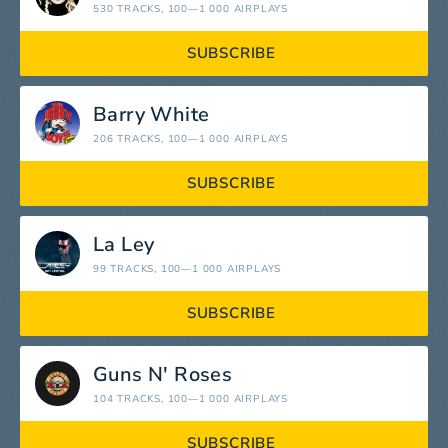
530 TRACKS
, 100—1 000 AIRPLAYS
SUBSCRIBE
Barry White
206 TRACKS
, 100—1 000 AIRPLAYS
SUBSCRIBE
La Ley
99 TRACKS
, 100—1 000 AIRPLAYS
SUBSCRIBE
Guns N' Roses
104 TRACKS
, 100—1 000 AIRPLAYS
SUBSCRIBE