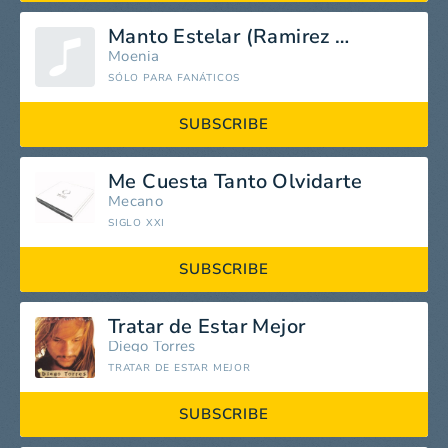
Manto Estelar (Ramirez House Mix)
Moenia
SÓLO PARA FANÁTICOS
SUBSCRIBE
Me Cuesta Tanto Olvidarte
Mecano
SIGLO XXI
SUBSCRIBE
Tratar de Estar Mejor
Diego Torres
TRATAR DE ESTAR MEJOR
SUBSCRIBE