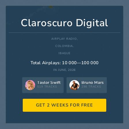
Claroscuro Digital
AIRPLAY RADIO,
COLOMBIA,
IBAGUE
Total Airplays: 10 000—100 000
IN JUNE, 2026
Taylor Swift
Bruno Mars
519 TRACKS
298 TRACKS
GET 2 WEEKS FOR FREE