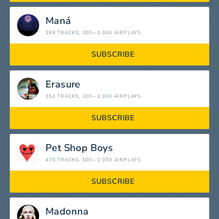
Maná
168 TRACKS
, 100—1 000 AIRPLAYS
SUBSCRIBE
Erasure
352 TRACKS
, 100—1 000 AIRPLAYS
SUBSCRIBE
Pet Shop Boys
478 TRACKS
, 100—1 000 AIRPLAYS
SUBSCRIBE
Madonna