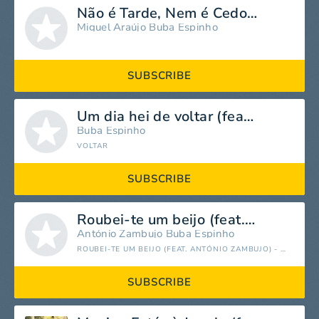
Não é Tarde, Nem é Cedo (feat. Miguel Araújo)
Miguel Araújo
Buba Espinho
SUBSCRIBE
Um dia hei de voltar (feat. Bandidos do Cante)
Buba Espinho
VOLTAR
SUBSCRIBE
Roubei-te um beijo (feat. António Zambujo)
António Zambujo
Buba Espinho
ROUBEI-TE UM BEIJO (FEAT. ANTÓNIO ZAMBUJO) - SINGLE
SUBSCRIBE