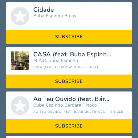
Cidade
Buba Espinho
Bluay
SUBSCRIBE
CASA (feat. Buba Espinho)
M.A.D.
Buba Espinho
CASA (FEAT. BUBA ESPINHO) - SINGLE
SUBSCRIBE
Ao Teu Ouvido (feat. Bárbara Tinoco)
Buba Espinho
Bárbara Tinoco
AO TEU OUVIDO (FEAT. BÁRBARA TINOCO) - SINGLE
SUBSCRIBE