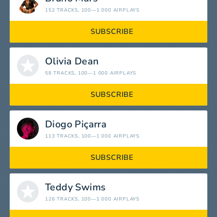
152 TRACKS
, 100—1 000 AIRPLAYS
SUBSCRIBE
Olivia Dean
58 TRACKS
, 100—1 000 AIRPLAYS
SUBSCRIBE
Diogo Piçarra
113 TRACKS
, 100—1 000 AIRPLAYS
SUBSCRIBE
Teddy Swims
126 TRACKS
, 100—1 000 AIRPLAYS