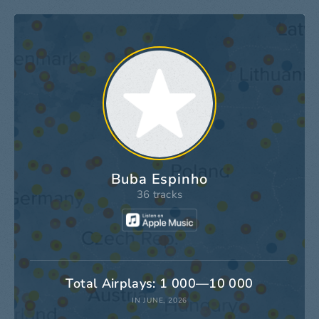
Buba Espinho
36 tracks
Total Airplays: 1 000—10 000
IN JUNE, 2026