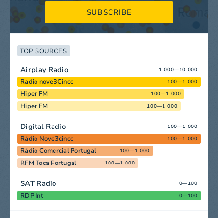
SUBSCRIBE
TOP SOURCES
Airplay Radio
1 000—10 000
Radio nove3Cinco
100—1 000
Hiper FM
100—1 000
Hiper FM
100—1 000
Digital Radio
100—1 000
Rádio Nove3cinco
100—1 000
Rádio Comercial Portugal
100—1 000
RFM Toca Portugal
100—1 000
SAT Radio
0—100
RDP Int
0—100