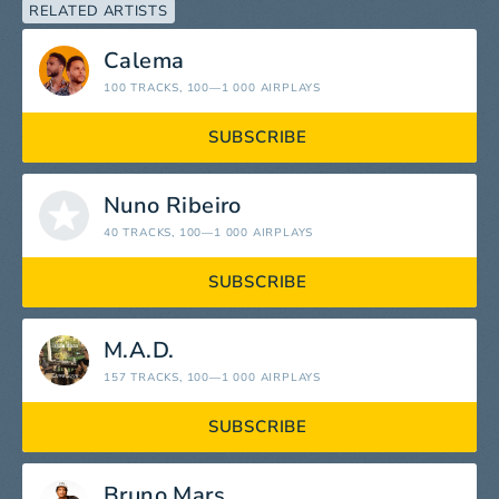
RELATED ARTISTS
Calema
100 TRACKS
, 100—1 000 AIRPLAYS
SUBSCRIBE
Nuno Ribeiro
40 TRACKS
, 100—1 000 AIRPLAYS
SUBSCRIBE
M.A.D.
157 TRACKS
, 100—1 000 AIRPLAYS
SUBSCRIBE
Bruno Mars