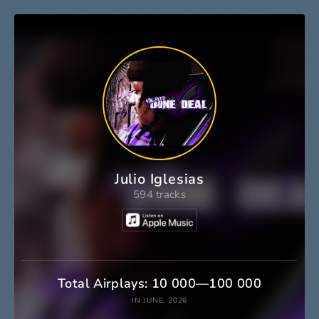
Julio Iglesias
594 tracks
Total Airplays: 10 000—100 000
IN JUNE, 2026