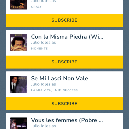
Julio Iglesias
CRAZY
SUBSCRIBE
Con la Misma Piedra (With the Same Stone)
Julio Iglesias
MOMENTS
SUBSCRIBE
Se Mi Lasci Non Vale
Julio Iglesias
LA MIA VITA, I MIEI SUCCESSI
SUBSCRIBE
Vous les femmes (Pobre Diablo)
Julio Iglesias