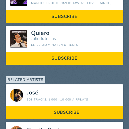
MAREK SIEROCKI PRZEDSTAWIA: I LOVE FRANCE, VOL. 2
SUBSCRIBE
Quiero
Julio Iglesias
EN EL OLYMPIA (EN DIRECTO)
SUBSCRIBE
RELATED ARTISTS
José
508 TRACKS
, 1 000—10 000 AIRPLAYS
SUBSCRIBE