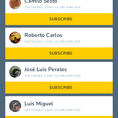
Camilo Sesto
276 TRACKS
, 1 000—10 000 AIRPLAYS
SUBSCRIBE
Roberto Carlos
846 TRACKS
, 1 000—10 000 AIRPLAYS
SUBSCRIBE
José Luis Perales
229 TRACKS
, 1 000—10 000 AIRPLAYS
SUBSCRIBE
Luis Miguel
280 TRACKS
, 1 000—10 000 AIRPLAYS