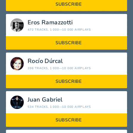
SUBSCRIBE
Eros Ramazzotti
472 TRACKS
, 1 000—10 000 AIRPLAYS
SUBSCRIBE
Rocío Dúrcal
396 TRACKS
, 1 000—10 000 AIRPLAYS
SUBSCRIBE
Juan Gabriel
534 TRACKS
, 1 000—10 000 AIRPLAYS
SUBSCRIBE