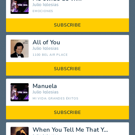
Julio Iglesias
EMOCIONES
SUBSCRIBE
All of You
Julio Iglesias
1100 BEL AIR PLACE
SUBSCRIBE
Manuela
Julio Iglesias
MI VIDA: GRANDES ÉXITOS
SUBSCRIBE
When You Tell Me That You Love Me