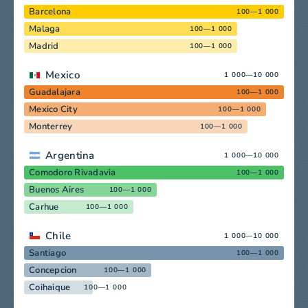
Barcelona
100—1 000
Malaga
100—1 000
Madrid
100—1 000
Mexico
1 000—10 000
Guadalajara
100—1 000
Mexico City
100—1 000
Monterrey
100—1 000
Argentina
1 000—10 000
Comodoro Rivadavia
100—1 000
Buenos Aires
100—1 000
Carhue
100—1 000
Chile
1 000—10 000
Santiago
100—1 000
Concepcion
100—1 000
Coihaique
100—1 000