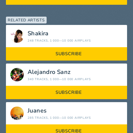
RELATED ARTISTS
Shakira
248 TRACKS
, 1 000—10 000 AIRPLAYS
SUBSCRIBE
Alejandro Sanz
340 TRACKS
, 1 000—10 000 AIRPLAYS
SUBSCRIBE
Juanes
285 TRACKS
, 1 000—10 000 AIRPLAYS
SUBSCRIBE