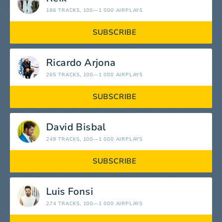
186 TRACKS
, 100—1 000 AIRPLAYS
SUBSCRIBE
Ricardo Arjona
265 TRACKS
, 100—1 000 AIRPLAYS
SUBSCRIBE
David Bisbal
248 TRACKS
, 100—1 000 AIRPLAYS
SUBSCRIBE
Luis Fonsi
274 TRACKS
, 100—1 000 AIRPLAYS