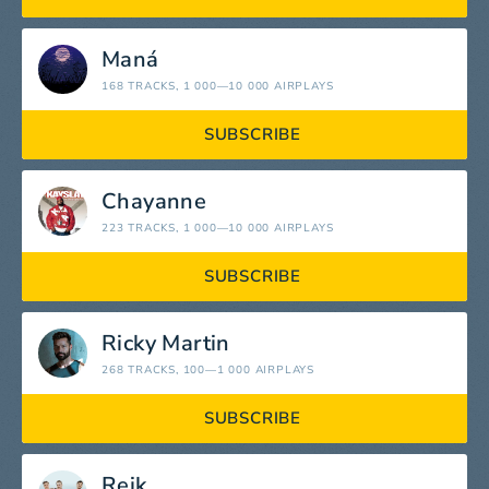
Maná
168 TRACKS
, 1 000—10 000 AIRPLAYS
SUBSCRIBE
Chayanne
223 TRACKS
, 1 000—10 000 AIRPLAYS
SUBSCRIBE
Ricky Martin
268 TRACKS
, 100—1 000 AIRPLAYS
SUBSCRIBE
Reik