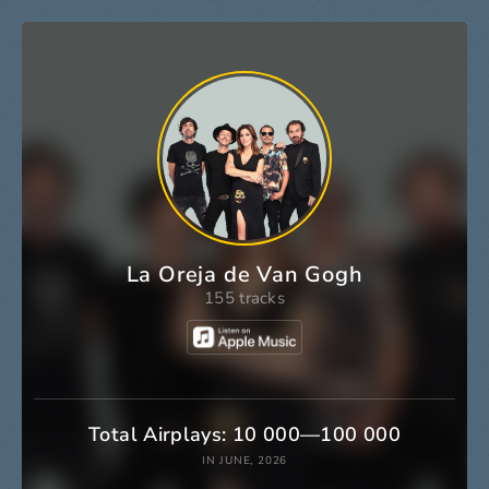
La Oreja de Van Gogh
155 tracks
Total Airplays: 10 000—100 000
IN JUNE, 2026