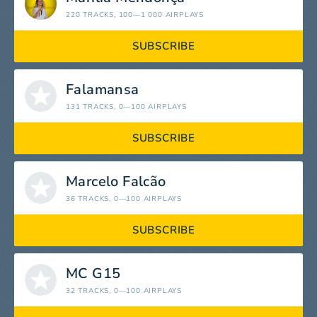
220 TRACKS
, 100—1 000 AIRPLAYS
SUBSCRIBE
Falamansa
131 TRACKS
, 0—100 AIRPLAYS
SUBSCRIBE
Marcelo Falcão
36 TRACKS
, 0—100 AIRPLAYS
SUBSCRIBE
MC G15
32 TRACKS
, 0—100 AIRPLAYS