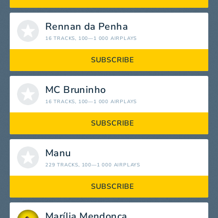
Rennan da Penha
16 TRACKS
, 100—1 000 AIRPLAYS
SUBSCRIBE
MC Bruninho
16 TRACKS
, 100—1 000 AIRPLAYS
SUBSCRIBE
Manu
229 TRACKS
, 100—1 000 AIRPLAYS
SUBSCRIBE
Marília Mendonça