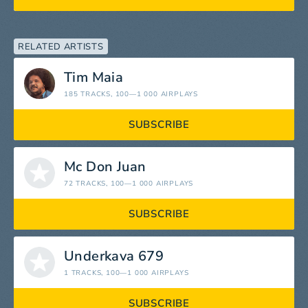
RELATED ARTISTS
Tim Maia
185 TRACKS
, 100—1 000 AIRPLAYS
SUBSCRIBE
Mc Don Juan
72 TRACKS
, 100—1 000 AIRPLAYS
SUBSCRIBE
Underkava 679
1 TRACKS
, 100—1 000 AIRPLAYS
SUBSCRIBE