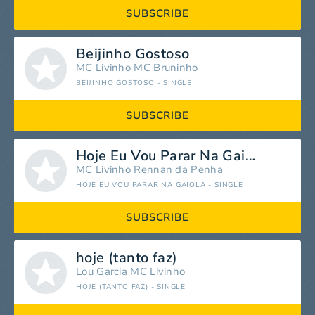
SUBSCRIBE
Beijinho Gostoso
MC Livinho
MC Bruninho
BEIJINHO GOSTOSO - SINGLE
SUBSCRIBE
Hoje Eu Vou Parar Na Gaiola
MC Livinho
Rennan da Penha
HOJE EU VOU PARAR NA GAIOLA - SINGLE
SUBSCRIBE
hoje (tanto faz)
Lou Garcia
MC Livinho
HOJE (TANTO FAZ) - SINGLE