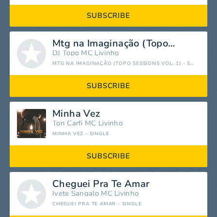
SUBSCRIBE
Mtg na Imaginação (Topo Sessions Vol. 1)
DJ Topo
MC Livinho
MTG NA IMAGINAÇÃO (TOPO SESSIONS VOL. 1) - SINGLE
SUBSCRIBE
Minha Vez
Ton Carfi
MC Livinho
MINHA VEZ - SINGLE
SUBSCRIBE
Cheguei Pra Te Amar
Ivete Sangalo
MC Livinho
CHEGUEI PRA TE AMAR - SINGLE