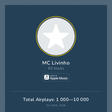
MC Livinho
63 tracks
Total Airplays: 1 000—10 000
IN JUNE, 2026