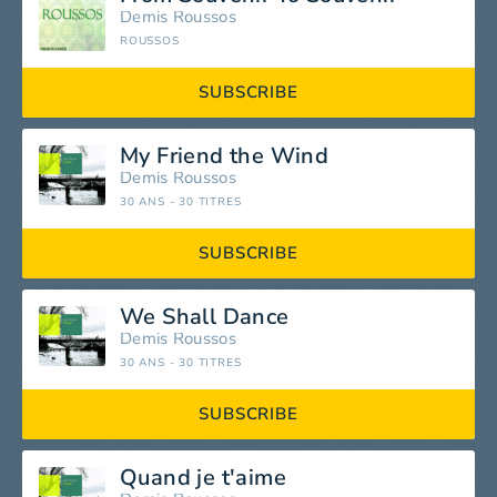
Demis Roussos
ROUSSOS
SUBSCRIBE
My Friend the Wind
Demis Roussos
30 ANS - 30 TITRES
SUBSCRIBE
We Shall Dance
Demis Roussos
30 ANS - 30 TITRES
SUBSCRIBE
Quand je t'aime