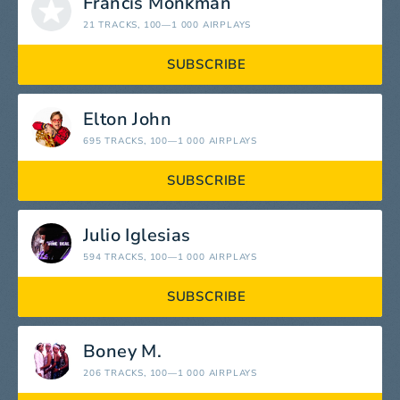
Francis Monkman
21 TRACKS
, 100—1 000 AIRPLAYS
SUBSCRIBE
Elton John
695 TRACKS
, 100—1 000 AIRPLAYS
SUBSCRIBE
Julio Iglesias
594 TRACKS
, 100—1 000 AIRPLAYS
SUBSCRIBE
Boney M.
206 TRACKS
, 100—1 000 AIRPLAYS