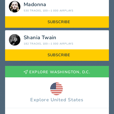
Madonna
530 TRACKS
, 100—1 000 AIRPLAYS
SUBSCRIBE
Shania Twain
182 TRACKS
, 100—1 000 AIRPLAYS
SUBSCRIBE
EXPLORE WASHINGTON, D.C.
Explore United States