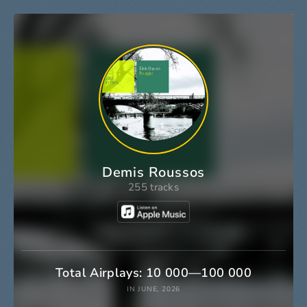
Demis Roussos
255 tracks
Total Airplays: 10 000—100 000
IN JUNE, 2026