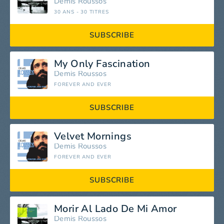
Demis Roussos
30 ANS - 30 TITRES
SUBSCRIBE
My Only Fascination
Demis Roussos
FOREVER AND EVER
SUBSCRIBE
Velvet Mornings
Demis Roussos
FOREVER AND EVER
SUBSCRIBE
Morir Al Lado De Mi Amor
Demis Roussos