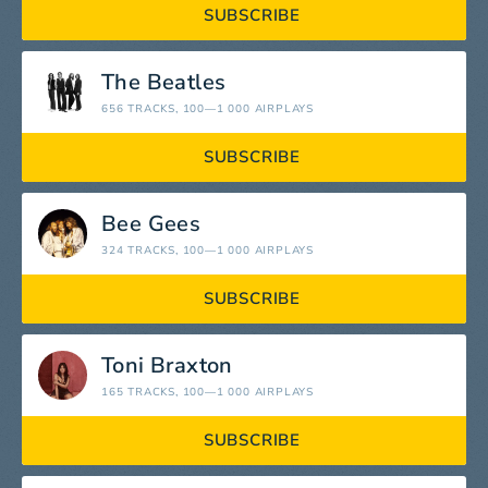
SUBSCRIBE
The Beatles
656 TRACKS
, 100—1 000 AIRPLAYS
SUBSCRIBE
Bee Gees
324 TRACKS
, 100—1 000 AIRPLAYS
SUBSCRIBE
Toni Braxton
165 TRACKS
, 100—1 000 AIRPLAYS
SUBSCRIBE